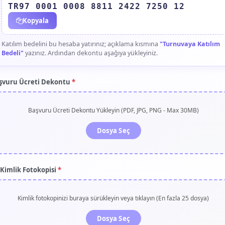
TR97 0001 0008 8811 2422 7250 12
Kopyala
Katılım bedelini bu hesaba yatırınız; açıklama kısmına
"Turnuvaya Katılım
Bedeli"
yazınız. Ardından dekontu aşağıya yükleyiniz.
şvuru Ücreti Dekontu
*
Başvuru Ücreti Dekontu Yükleyin (PDF, JPG, PNG - Max 30MB)
Dosya Seç
 Kimlik Fotokopisi
*
Kimlik fotokopinizi buraya sürükleyin veya tıklayın (En fazla 25 dosya)
Dosya Seç