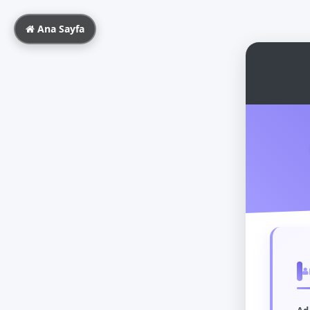
Ana Sayfa