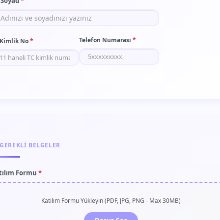
 Soyad
*
Telefon Numarası
*
 Kimlik No
*
GEREKLI BELGELER
tılım Formu
*
Katılım Formu Yükleyin (PDF, JPG, PNG - Max 30MB)