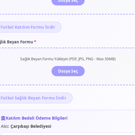
Dosya Seç
Futbol Katılım Formu İndir
ğlık Beyan Formu
*
Sağlık Beyan Formu Yükleyin (PDF, JPG, PNG - Max 30MB)
Dosya Seç
Futbol Sağlık Beyan Formu İndir
Katılım Bedeli Ödeme Bilgileri
Alıcı:
Çarşıbaşı Belediyesi