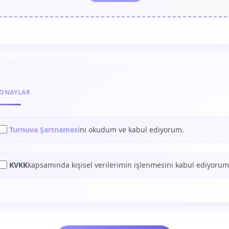
ONAYLAR
Turnuva Şartnamesi
ni okudum ve kabul ediyorum.
KVKK
kapsamında kişisel verilerimin işlenmesini kabul ediyorum