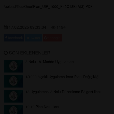
/upload/files/OneriPlan_UIP_1000_F42C18B4A(3).PDF
17.02.2025 09:33:34
1194
facebook
twitter
google
SON EKLENENLER
8 Nolu 18. Madde Uygulaması
1/1000 ölçekli Uygulama İmar Planı Değişikliği
18 Uygulaması 8 Nolu Düzenleme Bölgesi İlanı
12.10 Plan Notu İlanı