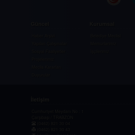
Güncel
Kurumsal
Haber Arşivi
Belediye Meclisi
Yapılan Çalışmalar
Memurlarimiz
Sosyal Faaliyetler
İşçilerimiz
Projelerimiz
Meclis Kararları
Duyurular
İletişim
Cumhuriyet Meydanı No : 1
Çarşıbaşı / TRABZON
(0462) 821 30 04
(0462) 821 30 43