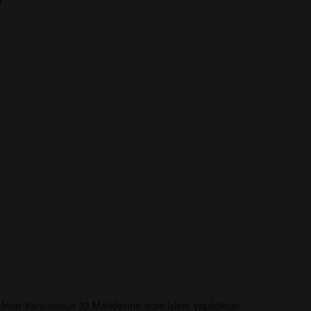
r.
a İmar Kanununun 32.Maddesine göre işlem yapıldıktan