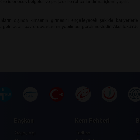
göre istenecek belgeler ve projeler ile ruhsatlandırma işlemi yapılır.
ın dışında kimsenin girmesini engelleyecek şekilde bariyerlerle 
gelmeden çevre duvarlarının yapılması gerekmektedir. Aksi takdirde te
Başkan
Kent Rehberi
B
Özgeçmişi
Tarihçe
E