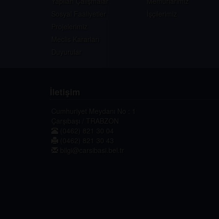
Yapılan Çalışmalar
Memurlarimiz
Sosyal Faaliyetler
İşçilerimiz
Projelerimiz
Meclis Kararları
Duyurular
İletişim
Cumhuriyet Meydanı No : 1
Çarşıbaşı / TRABZON
(0462) 821 30 04
(0462) 821 30 43
bilgi@carsibasi.bel.tr