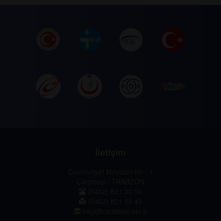
İletişim
Cumhuriyet Meydanı No : 1
Çarşıbaşı / TRABZON
(0462) 821 30 04
(0462) 821 30 43
bilgi@carsibasi.bel.tr