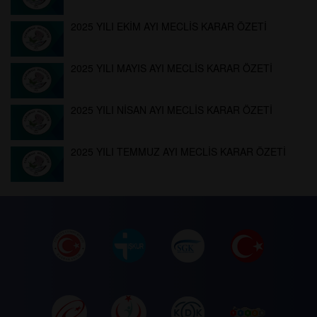
2025 YILI EKİM AYI MECLİS KARAR ÖZETİ
2025 YILI MAYIS AYI MECLİS KARAR ÖZETİ
2025 YILI NİSAN AYI MECLİS KARAR ÖZETİ
2025 YILI TEMMUZ AYI MECLİS KARAR ÖZETİ