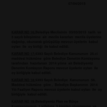
07/04/2015
KARAR NO 16:
Belediye Meclisinin 03/03/2015 tarih ve
3 sayılı bileşimine ait meclis kararları meclis üyelerine
dağıtılıp, okunarak görüşülüp mevcut üyelerin kabul
oyları ile oy birliği ile kabul edildi.
KARAR NO 17:
5393 Sayılı Belediye Kanununun 25.ci
maddesi hükmüne göre Belediye Denetim Komisyonu
tarafından hazırlanan 2014 yılına ait Belediyemiz
Denetim Komisyon Raporu mevcut üyelerin oyları ile
oy birliğiyle kabul edildi.
KARAR NO 18:
5393 Sayılı Belediye Kanununun 56.
Maddesi hükmüne göre , Belediye Başkanının 2014
Yılı Faaliyet Raporu mevcut üyelerin kabul oyları ile oy
birliğiyle kabul edildi.
KARAR NO 19:
Belediyemiz Plan ve Bütçe
Komisyonunun 1 yıllığına 5 kişiden oluşmasına ve