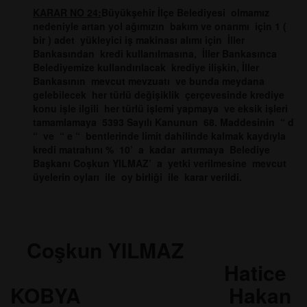
KARAR NO 24:
Büyükşehir İlçe Belediyesi olmamız
nedeniyle artan yol ağımızın bakım ve onarımı için 1 (
bir ) adet yükleyici iş makinası alımı için İller
Bankasından kredi kullanılmasına, İller Bankasınca
Belediyemize kullandırılacak krediye ilişkin, İller
Bankasının mevcut mevzuatı ve bunda meydana
gelebilecek her türlü değişiklik çerçevesinde krediye
konu işle ilgili her türlü işlemi yapmaya ve eksik işleri
tamamlamaya 5393 Sayılı Kanunun 68. Maddesinin “ d
“ ve “ e “ bentlerinde limit dahilinde kalmak kaydıyla
kredi matrahını % 10’ a kadar artırmaya Belediye
Başkanı Coşkun YILMAZ’ a yetki verilmesine mevcut
üyelerin oyları ile oy birliği ile karar verildi.
Coşkun YILMAZ
Hatice
KOBYA Hakan