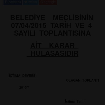
facebook
twitter
google
BELEDİYE MECLİSİNİN
07/04/2015 TARİH VE 4
SAYILI TOPLANTISINA
AİT KARAR
HULASASIDIR
İÇTİMA DEVRESİ
OLAĞAN TOPLANTI
2015/4
İçtima Tarihi