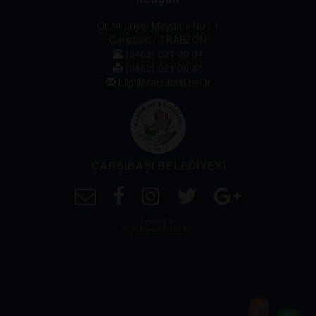
Cumhuriyet Meydanı No : 1
Çarşıbaşı / TRABZON
(0462) 821 30 04
(0462) 821 30 43
bilgi@carsibasi.bel.tr
ÇARŞIBAŞI BELEDİYESİ
Powered by
Akçe Bilgisayar Ltd. Şti.