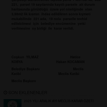
221, parsel 19 sayılarında kayıtlı parsele ait durum
haritasında görüldüğü üzere yol niteliğinde olan
3,98m2 lik kısmın ihdas edildikten sonra kıymeti
mukabilinde 221 ada, 19 nolu parselle tevhid
edilebilmesi için belediye encümenine yetki
verilmesine oy birliği ile karar verildi.
Coşkun YILMAZ Hatice
KOBYA Hakan KOCAMAN
Belediye Başkanı Meclis
Katibi Meclis Katibi
Meclis Başkanı
SON EKLENENLER
2025 YILI ARALIK AYI MECLİS KARAR ÖZETİ