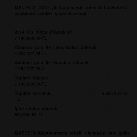
MADDE 2- 2014 yılı bütçesinde ödenek hareketleri
aşağıdaki şekilde gerçekleşmiştir.
2014 yılı bütçe ödenekleri :
7.100.000,00-TL
Aktarma yolu ile ilave edilen ödenek :
1.252.757,29-TL
Aktarma yolu ile düşülen ödenek :
1.252.757,29-TL
Toplam ödenek :
7.100.000,00-TL
Toplam harcama : 6.265.151,42-
TL
İptal edilen ödenek :
834.848,58-TL
MADDE 3- Kayıtlarımızda tahsili olanaksız hale gelip