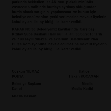
parkında bekletilen 77 AN 908 plakalı minübüs
28/04/2015 tarihinde hurdaya ayrılmış olduğundan
hurda olarak satışının yapılmasına ve bunun için
belediye encümenine yetki verilmesine mevcut üyelerin
kabul oyları ile oy birliği ile karar verildi.
KARAR NO 36:
Belediyemiz kayıtlarında Çarşıbaşı
Kızılay Şube Başkanı Halil Kul’ a ait 30/06/2015 tarih
ve 198 sayılı dilekçe ve eklerinin Belediyemiz Plan
Bütçe Komisyonuna havale edilmesine mevcut üyelerin
kabul oyları ile oy birliği ile karar verildi.
Coşkun YILMAZ Hatice
KOBYA Hakan KOCAMAN
Belediye Başkanı Meclis
Katibi Meclis Katibi
Meclis Başkanı