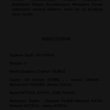
Belediyesi Ulaşım Koordinasyon Merkezine havale
edilmesine mevcut üyelerin oyları ile oy birliğiyle
karar verildi.
İKİNCİ OTURUM
Toplantı Tarihi :05/12/2018
Bileşim :2
Meclis Başkanı :Coşkun YILMAZ
Üyeler :Ali Osman DEMİR, , , Hüsnü AKKAN -
Muhammet YÜKSEK -Ahmet TOKUL
Murat İHTİYAR, Ali KUL, Atilla TURAN -
Gelmeyen Üyeler : Hüseyin YILMAZ-Mehmet KAYA-
Mehmet KOTBAŞ - Hatice KOBYA