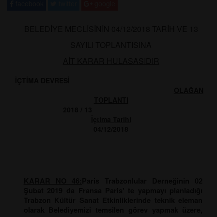
facebook
twitter
google
BELEDİYE MECLİSİNİN 04/12/2018 TARİH VE 13
SAYILI TOPLANTISINA
AİT KARAR HULASASIDIR
İÇTİMA DEVRESİ
OLAĞAN
TOPLANTI
2018 / 13
İçtima Tarihi
04/12/2018
KARAR NO 46:
Paris Trabzonlular Derneğinin 02
Şubat 2019 da Fransa Paris' te yapmayı planladığı
Trabzon Kültür Sanat Etkinliklerinde teknik eleman
olarak Belediyemizi temsilen görev yapmak üzere,