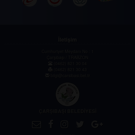
İletişim
Cumhuriyet Meydanı No : 1
Çarşıbaşı / TRABZON
(0462) 821 30 04
(0462) 821 30 43
bilgi@carsibasi.bel.tr
ÇARŞIBAŞI BELEDİYESİ
Powered by