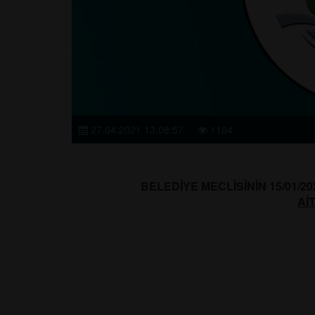
27.04.2021 13:08:57
1184
BELEDİYE MECLİSİNİN 15/01/2
Aİ