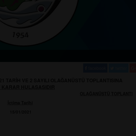
facebook
twitter
021 TARİH VE 2 SAYILI OLAĞANÜSTÜ TOPLANTISINA
T KARAR HULASASIDIR
OLAĞANÜSTÜ TOPLANTI
İçtima Tarihi
15/01/2021