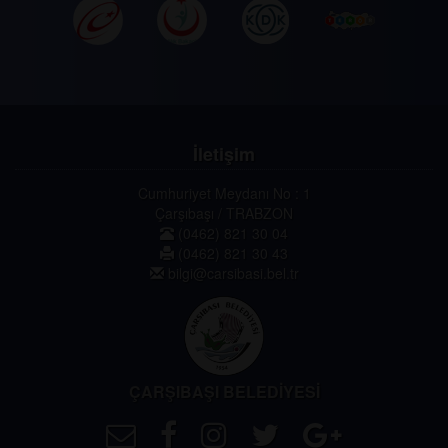
İletişim
Cumhuriyet Meydanı No : 1
Çarşıbaşı / TRABZON
(0462) 821 30 04
(0462) 821 30 43
bilgi@carsibasi.bel.tr
ÇARŞIBAŞI BELEDİYESİ