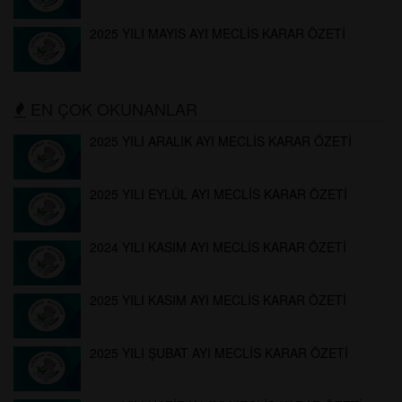
2025 YILI MAYIS AYI MECLİS KARAR ÖZETİ
EN ÇOK OKUNANLAR
2025 YILI ARALIK AYI MECLİS KARAR ÖZETİ
2025 YILI EYLÜL AYI MECLİS KARAR ÖZETİ
2024 YILI KASIM AYI MECLİS KARAR ÖZETİ
2025 YILI KASIM AYI MECLİS KARAR ÖZETİ
2025 YILI ŞUBAT AYI MECLİS KARAR ÖZETİ