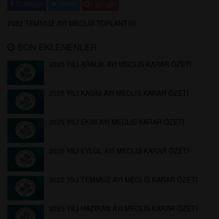
facebook
twitter
google
2022 TEMMUZ AYI MECLİS TOPLANTISI
SON EKLENENLER
2025 YILI ARALIK AYI MECLİS KARAR ÖZETİ
2025 YILI KASIM AYI MECLİS KARAR ÖZETİ
2025 YILI EKİM AYI MECLİS KARAR ÖZETİ
2025 YILI EYLÜL AYI MECLİS KARAR ÖZETİ
2025 YILI TEMMUZ AYI MECLİS KARAR ÖZETİ
2025 YILI HAZİRAN AYI MECLİS KARAR ÖZETİ