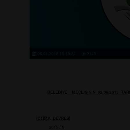
08.01.2016 15:15:24
2143
BELEDİYE MECLİSİNİN 02/06/2015 TA
İÇTİMA DEVRESİ
2015 / 6