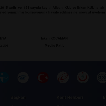
.2015 tarih ve 151 sayıda kayıtlı Alican KUL ve Erkan KUL’ a ait
Belediyemiz İmar komisyonuna havale edilmesine mevcut üyelerin
 KOBYA Hakan KOCAMAN
 Katibi Meclis Katibi
Başkan
Kent Rehberi
B