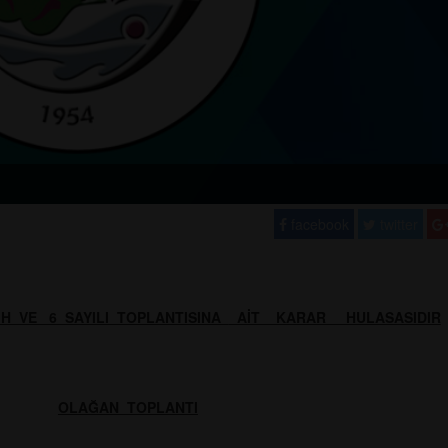
facebook
twitter
RİH VE 6 SAYILI TOPLANTISINA
AİT KARAR HULASASIDIR
OLAĞAN TOPLANTI