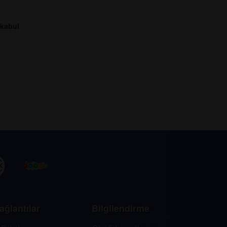
 kabul
ağlantılar
Bilgilendirme