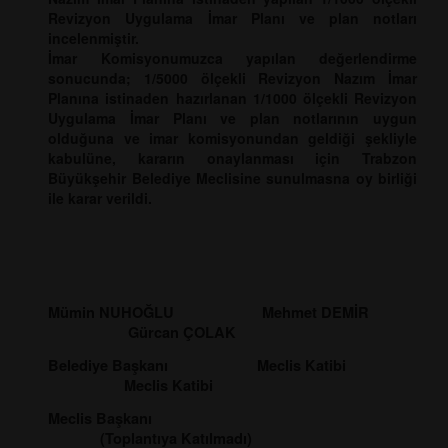
Revizyon Uygulama İmar Planı ve plan notları
incelenmiştir.
İmar Komisyonumuzca yapılan değerlendirme
sonucunda; 1/5000 ölçekli Revizyon Nazım İmar
Planına istinaden hazırlanan 1/1000 ölçekli Revizyon
Uygulama İmar Planı ve plan notlarının uygun
olduğuna ve imar komisyonundan geldiği şekliyle
kabulüne, kararın onaylanması için Trabzon
Büyükşehir Belediye Meclisine sunulmasna oy birliği
ile karar verildi.
Mümin NUHOĞLU Mehmet DEMİR
Gürcan ÇOLAK
Belediye Başkanı Meclis Katibi
Meclis Katibi
Meclis Başkanı
(Toplantıya Katılmadı)