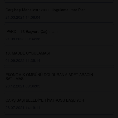
Çarşıbaşı Mahallesi 1/1000 Uygulama İmar Planı
21.03.2024 14:08:04
IPARD II 13 Başvuru Çağrı İlanı
21.08.2023 09:34:38
18. MADDE UYGULAMASI
01.09.2022 11:35:14
EKONOMİK ÖMRÜNÜ DOLDURAN 6 ADET ARACIN
SATILMASI
20.12.2021 09:36:05
ÇARŞIBAŞI BELEDİYE TİYATROSU BAŞLIYOR
28.07.2021 14:19:11