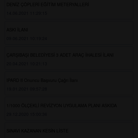
DENİZ ÇÖPLERİ EĞİTİM METERYALLERİ
14.06.2021 11:29:15
ASKI İLANI
09.06.2021 10:19:24
ÇARŞIBAŞI BELEDİYESİ 3 ADET ARAÇ İHALESİ İLANI
20.04.2021 10:21:13
IPARD II Onuncu Başvuru Çağrı İlanı
19.01.2021 09:57:28
1/1000 ÖLÇEKLİ REVİZYON UYGULAMA PLANI ASKIDA
29.12.2020 15:00:36
SINAVI KAZANAN KESİN LİSTE