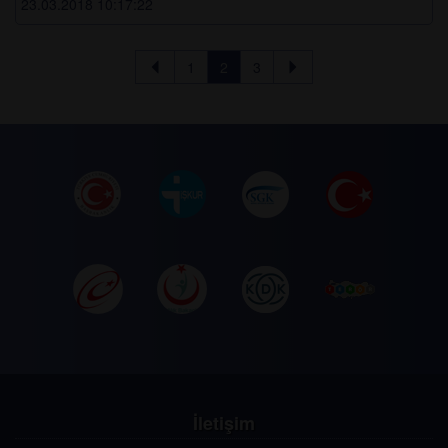
23.03.2018 10:17:22
1
2
3
İletişim