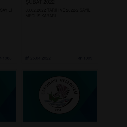
ŞUBAT 2022
SAYILI
03.02.2022 TARİH VE 2022/2 SAYILI
MECLİS KARARI ...
1086
25.04.2022
1009