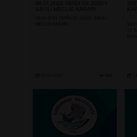
06.01.2022 TARİH VE 2022/1
202
SAYILI MECLİS KARARI
KA
06.01.2022 TARİH VE 2022/1 SAYILI
B
MECLİS KARARI ...
MECL
12 S
KAR
25.04.2022
988
13