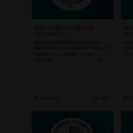
2021 MART AYI MECLİS
202
TOPLANTISI
TOP
BELEDİYE MECLİSİNİN 03/03/2021
BELE
TARİH VE 4 SAYILI TOPLANTISINA AİT
TARİ
KARAR HULASASIDIR İÇTİMA
Aİ
DEVRESİ &n...
&
27.04.2021
1159
27