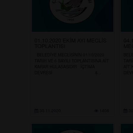
01.10.2020 EKİM AYI MECLİS
04.
TOPLANTISI
MEC
BELEDİYE MECLİSİNİN 01/10/2020
BELE
TARİH VE 6 SAYILI TOPLANTISINA AİT
TARİ
KARAR HULASASIDIR İÇTİMA
AİT
DEVRESİ &...
D
30.11.2020
1408
30