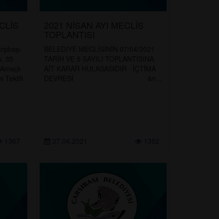
CLİS
2021 NİSAN AYI MECLİS
TOPLANTISI
rşıbaşı
BELEDİYE MECLİSİNİN 07/04/2021
a, 35
TARİH VE 5 SAYILI TOPLANTISINA
 Amaçlı
AİT KARAR HULASASIDIR İÇTİMA
 Teklifi
DEVRESİ &n...
1367
27.04.2021
1352