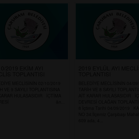
10/2019 EKİM AYI
2019 EYLÜL AYI MECL
LİS TOPLANTISI
TOPLANTISI
DİYE MECLİSİNİN 02/10/2019
BELEDİYE MECLİSİNİN 04/09
H VE 9 SAYILI TOPLANTISINA
TARİH VE 8 SAYILI TOPLANTI
 KARAR HULASASIDIR İÇTİMA
AİT KARAR HULASASIDIR İ
EVRESİ &n...
DEVRESİ OLAĞAN TOPLANTI 
8 İçtima Tarihi 04/09/2019 
NO 34:İlçemiz Çarşıbaşı Mahal
609 ada, 4...