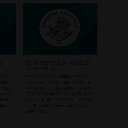
İS
2019 TEMMUZ AYI MECLİS
TOPLANTISI
/2019
BELEDİYE MECLİSİNİN 03/07/2019
SINA
TARİH VE 7 SAYILI TOPLANTISINA
ÇTİMA
AİT KARAR HULASASIDIR İÇTİMA
2019 /
DEVRESİ OLAĞAN TOPLANTI 2019 /
KARAR
7 İçtima Tarihi 03/07/2019 KARAR
lesi
NO 30:İlçemiz merkezindeki yaya
kaldırımlar...