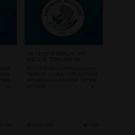
04/12/2019 ARALIK AYI
MECLİS TOPLANTISI
/2020
BELEDİYE MECLİSİNİN 04/12/2019
SINA
TARİH VE 12 SAYILI TOPLANTISINA
ÇTİMA
AİT KARAR HULASASIDIR İÇTİMA
...
DEVRESİ &...
1481
25.02.2020
1334