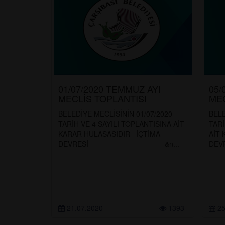
01/07/2020 TEMMUZ AYI
05/
MECLİS TOPLANTISI
MEC
BELEDİYE MECLİSİNİN 01/07/2020
BELE
TARİH VE 4 SAYILI TOPLANTISINA AİT
TARİ
KARAR HULASASIDIR İÇTİMA
AİT
DEVRESİ &n...
D
21.07.2020
1393
25