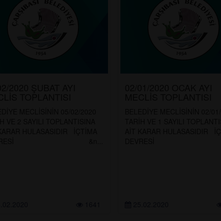
02/2020 ŞUBAT AYI
02/01/2020 OCAK AYI
LİS TOPLANTISI
MECLİS TOPLANTISI
DİYE MECLİSİNİN 05/02/2020
BELEDİYE MECLİSİNİN 02/01
H VE 2 SAYILI TOPLANTISINA
TARİH VE 1 SAYILI TOPLANTI
 KARAR HULASASIDIR İÇTİMA
AİT KARAR HULASASIDIR İ
EVRESİ &n...
DEVRESİ &n
.02.2020
1641
25.02.2020