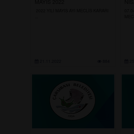
MAYIS 2022
NİS
2022 YILI MAYIS AYI MECLİS KARARI
07.0
...
MECL
21.11.2022
884
25