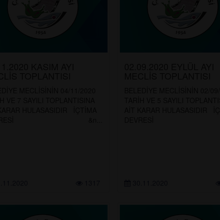
11.2020 KASIM AYI
02.09.2020 EYLÜL AYI
LİS TOPLANTISI
MECLİS TOPLANTISI
DİYE MECLİSİNİN 04/11/2020
BELEDİYE MECLİSİNİN 02/09
H VE 7 SAYILI TOPLANTISINA
TARİH VE 5 SAYILI TOPLANTI
 KARAR HULASASIDIR İÇTİMA
AİT KARAR HULASASIDIR İ
EVRESİ &n...
DEVRESİ &n
.11.2020
1317
30.11.2020