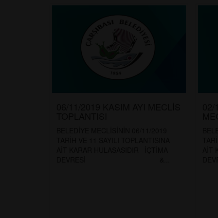
06/11/2019 KASIM AYI MECLİS
02/
TOPLANTISI
MEC
BELEDİYE MECLİSİNİN 06/11/2019
BELE
TARİH VE 11 SAYILI TOPLANTISINA
TARİ
AİT KARAR HULASASIDIR İÇTİMA
AİT
DEVRESİ &...
D