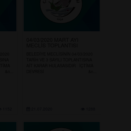
04/03/2020 MART AYI
MECLİS TOPLANTISI
/2020
BELEDİYE MECLİSİNİN 04/03/2020
SINA
TARİH VE 3 SAYILI TOPLANTISINA
ÇTİMA
AİT KARAR HULASASIDIR İÇTİMA
...
DEVRESİ &n...
1152
21.07.2020
1288