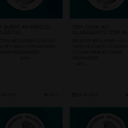
1 ŞUBAT AYI MECLİS
2021 OCAK AYI
LANTISI
OLAĞANÜSTÜ TOPLAN
DİYE MECLİSİNİN 03/02/2021
BELEDİYE MECLİSİNİN 15/01
H VE 3 SAYILI TOPLANTISINA
TARİH VE 2 SAYILI OLAĞAN
T KARAR HULASASIDIR
TOPLANTISINA AİT KARAR
nbs...
HULASASID
&nb...
.04.2021
1217
27.04.2021