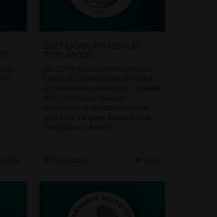
2021 OCAK AYI MECLİS
TI
TOPLANTISI
/2021
BELEDİYE MECLİSİNİN 06/01/2021
ÜSTÜ
TARİH VE 1 SAYILI TOPLANTISINA
AİT KARAR HULASASIDIR KARAR
IR
NO 1: 5393 Sayılı Belediye
Kanununun 49. Maddesi hükmüne
göre 2021 Yılı içinde Belediyemizde
Kısmi Zamanlı Avukat ...
1186
27.04.2021
1232