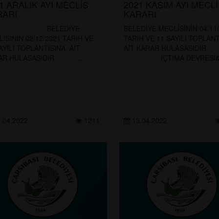
1 ARALIK AYI MECLİS
2021 KASIM AYI MECL
RARI
KARARI
ELEDİYE
BELEDİYE MECLİSİNİN 04/11
İSİNİN 02/12/2021 TARİH VE
TARİH VE 11 SAYILI TOPLAN
AYILI TOPLANTISINA AİT
AİT KARAR HULASA
AR HULASASIDIR ...
İÇTİMA DEVRESİ&nb
.04.2022
1211
13.04.2022