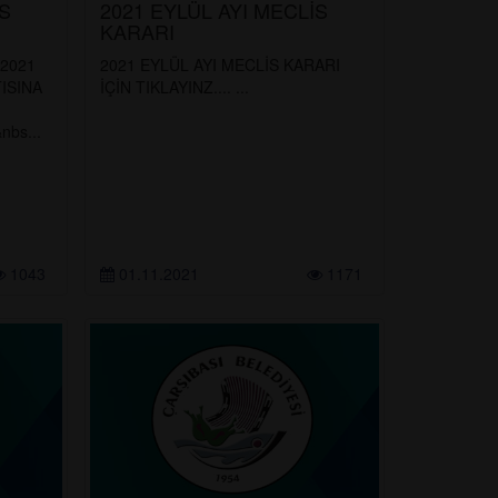
İS
2021 EYLÜL AYI MECLİS
KARARI
/2021
2021 EYLÜL AYI MECLİS KARARI
TISINA
İÇİN TIKLAYINZ.... ...
SIDIR
s...
1043
01.11.2021
1171